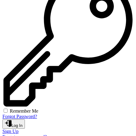
Remember Me
Forgot Password?
Log In
Sign Up