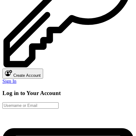
Create Account
Sign In
Log in to Your Account