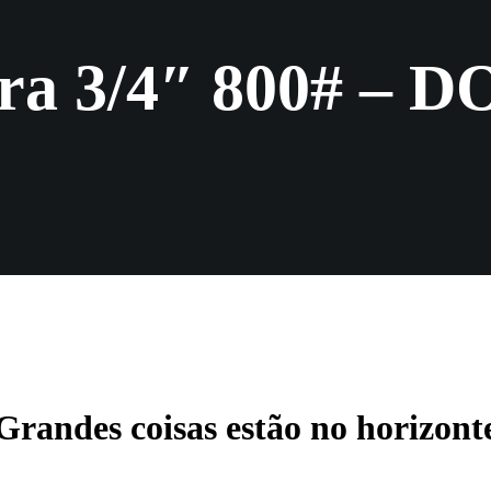
era 3/4″ 800# –
Grandes coisas estão no horizont