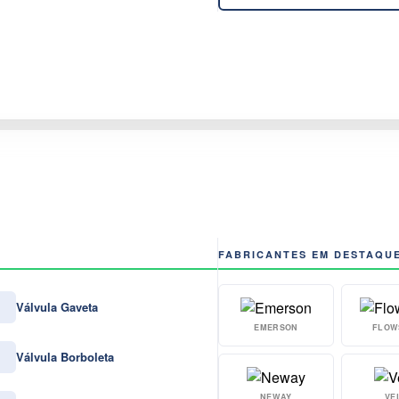
FABRICANTES EM DESTAQU
Válvula Gaveta
EMERSON
FLOW
Válvula Borboleta
NEWAY
VE