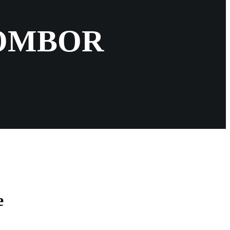
 DOMBOR
e