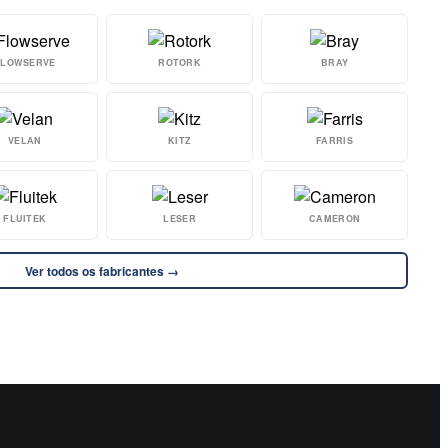
FLOWSERVE
ROTORK
BRAY
VELAN
KITZ
FARRIS
FLUITEK
LESER
CAMERON
Ver todos os fabricantes →