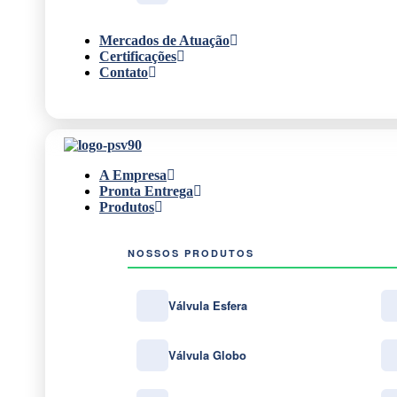
Mercados de Atuação
Certificações
Contato
A Empresa
Pronta Entrega
Produtos
NOSSOS PRODUTOS
Válvula Esfera
Válvula Globo