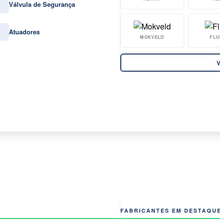
Válvula de Segurança
Atuadores
MOKVELD
FLU
V
FABRICANTES EM DESTAQU