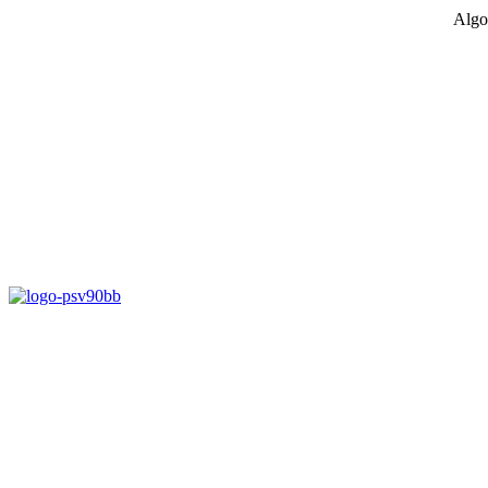
Algo
D