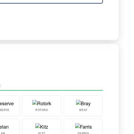
E
SERVE
ROTORK
BRAY
LAN
KITZ
FARRIS