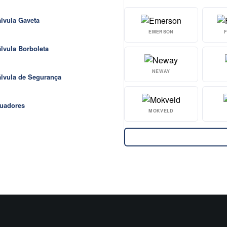
lvula Gaveta
EMERSON
lvula Borboleta
NEWAY
lvula de Segurança
uadores
MOKVELD