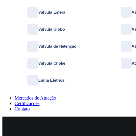
Válvula Esfera
Vá
Válvula Globo
Vá
Válvula de Retenção
Vá
Válvula Choke
At
Linha Elétrica
Mercados de Atuação
Certificações
Contato