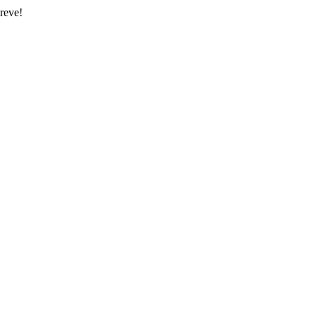
reve!