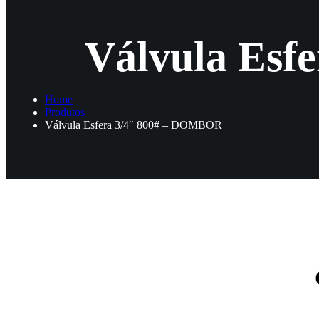
Válvula Esf
Home
Produtos
Válvula Esfera 3/4″ 800# – DOMBOR