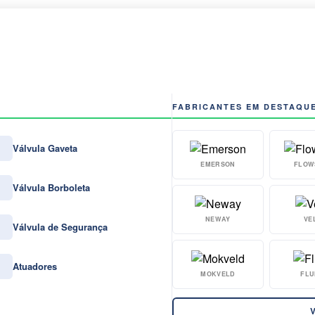
FABRICANTES EM DESTAQU
Válvula Gaveta
EMERSON
FLOW
Válvula Borboleta
NEWAY
VE
Válvula de Segurança
Atuadores
MOKVELD
FLU
V