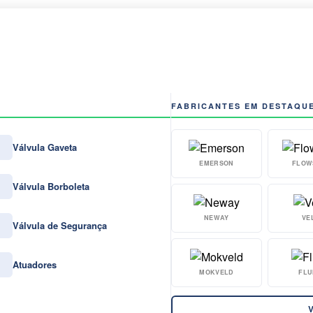
FABRICANTES EM DESTAQU
Válvula Gaveta
EMERSON
FLOW
Válvula Borboleta
NEWAY
VE
Válvula de Segurança
Atuadores
MOKVELD
FLU
V