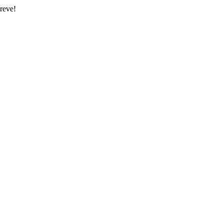
reve!