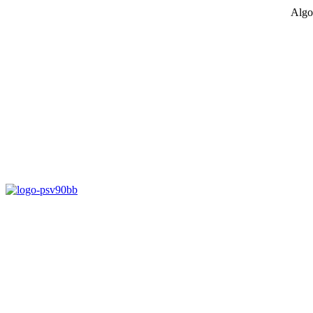
Algo
D