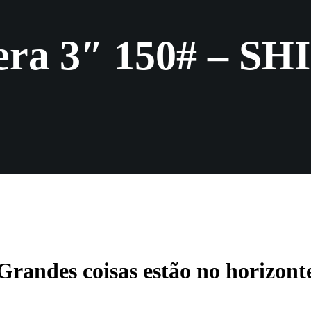
fera 3″ 150# – 
Grandes coisas estão no horizont