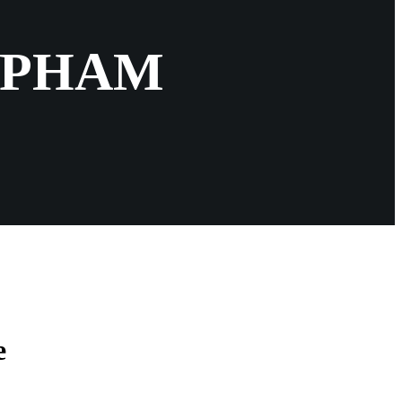
SHIPHAM
e