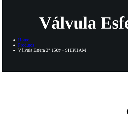
Válvula Es
Home
Produtos
Válvula Esfera 3″ 150# – SHIPHAM