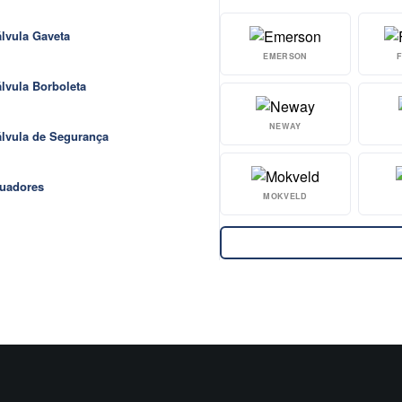
lvula Gaveta
EMERSON
lvula Borboleta
NEWAY
lvula de Segurança
uadores
MOKVELD