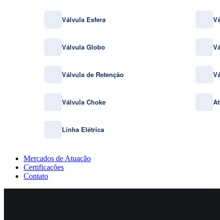
Válvula Esfera
Vá
Válvula Globo
Vá
Válvula de Retenção
Vá
Válvula Choke
At
Linha Elétrica
Mercados de Atuação
Certificações
Contato