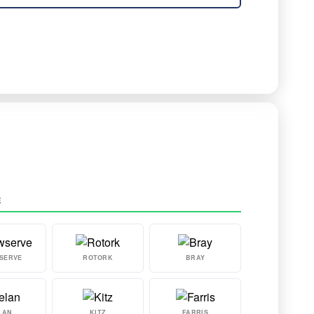
E
SERVE
ROTORK
BRAY
LAN
KITZ
FARRIS