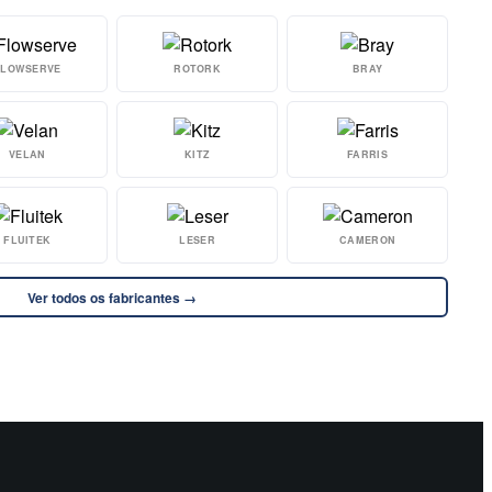
FLOWSERVE
ROTORK
BRAY
VELAN
KITZ
FARRIS
FLUITEK
LESER
CAMERON
Ver todos os fabricantes →