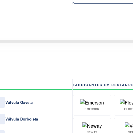
FABRICANTES EM DESTAQU
Válvula Gaveta
EMERSON
FLOW
Válvula Borboleta
NEWAY
VE