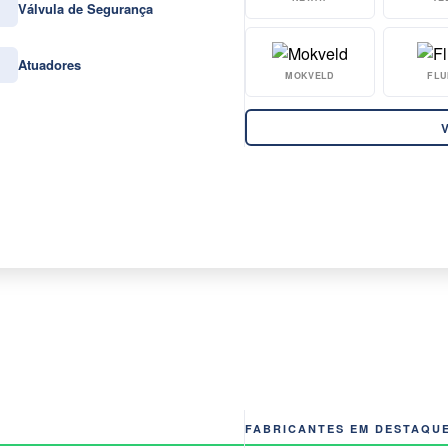
Válvula de Segurança
Atuadores
MOKVELD
FLU
V
FABRICANTES EM DESTAQU