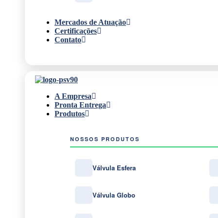
Mercados de Atuação
Certificações
Contato
A Empresa
Pronta Entrega
Produtos
NOSSOS PRODUTOS
Válvula Esfera
Válvula Globo