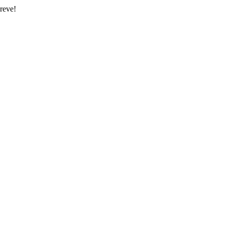
reve!