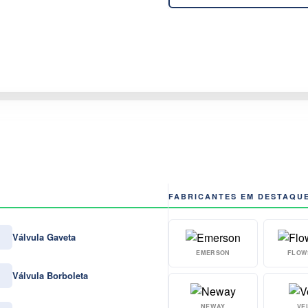
FABRICANTES EM DESTAQU
Válvula Gaveta
EMERSON
FLOW
Válvula Borboleta
NEWAY
VE