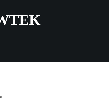
LOWTEK
e