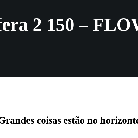
sfera 2 150 – F
Grandes coisas estão no horizont