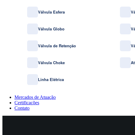
Válvula Esfera
Vá
Válvula Globo
Vá
Válvula de Retenção
Vá
Válvula Choke
At
Linha Elétrica
Mercados de Atuação
Certificações
Contato