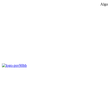
Algo
D