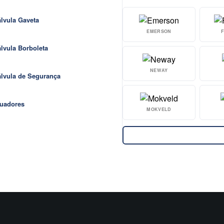
lvula Gaveta
EMERSON
lvula Borboleta
NEWAY
lvula de Segurança
uadores
MOKVELD