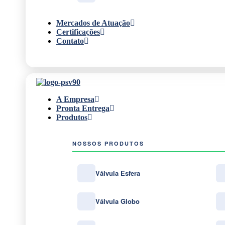
Mercados de Atuação
Certificações
Contato
A Empresa
Pronta Entrega
Produtos
NOSSOS PRODUTOS
Válvula Esfera
Válvula Globo