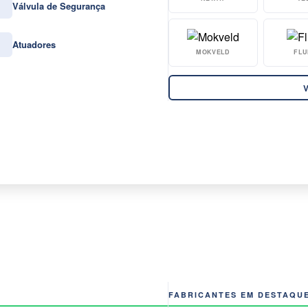
Válvula de Segurança
Atuadores
MOKVELD
FLU
V
FABRICANTES EM DESTAQU