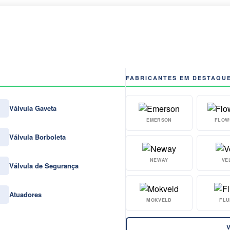
FABRICANTES EM DESTAQU
Válvula Gaveta
EMERSON
FLOW
Válvula Borboleta
NEWAY
VE
Válvula de Segurança
Atuadores
MOKVELD
FLU
V