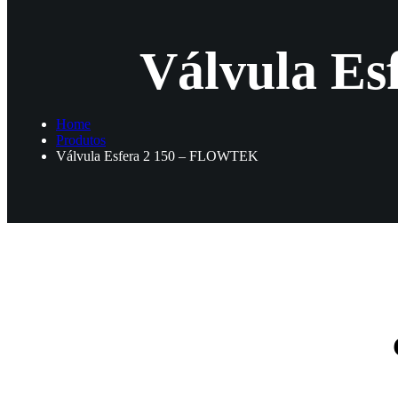
Válvula E
Home
Produtos
Válvula Esfera 2 150 – FLOWTEK