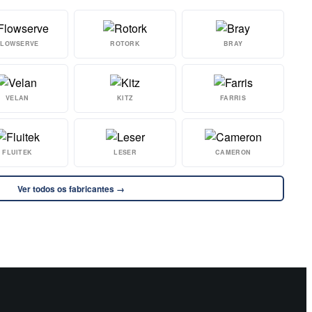
FLOWSERVE
ROTORK
BRAY
VELAN
KITZ
FARRIS
FLUITEK
LESER
CAMERON
Ver todos os fabricantes →