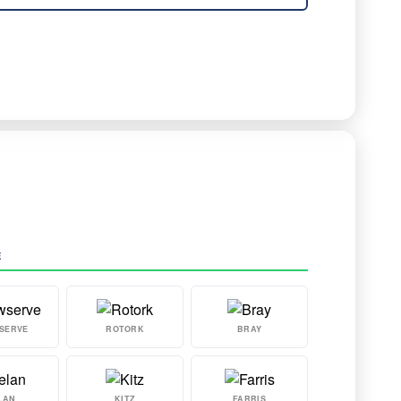
E
SERVE
ROTORK
BRAY
LAN
KITZ
FARRIS