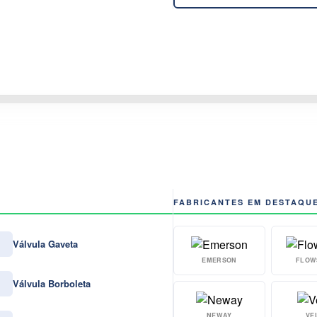
FABRICANTES EM DESTAQU
Válvula Gaveta
EMERSON
FLOW
Válvula Borboleta
NEWAY
VE