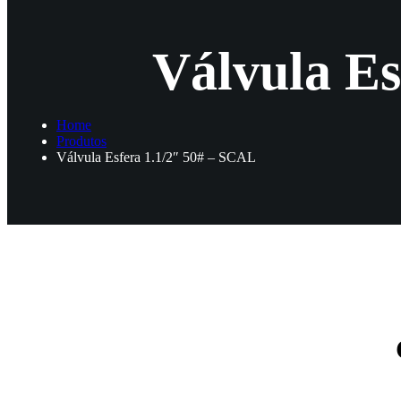
Válvula Es
Home
Produtos
Válvula Esfera 1.1/2″ 50# – SCAL