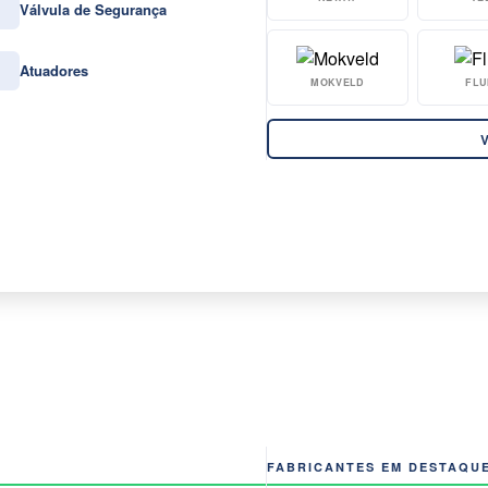
Válvula de Segurança
Atuadores
MOKVELD
FLU
V
FABRICANTES EM DESTAQU