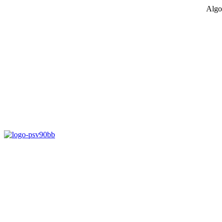
Algo
D