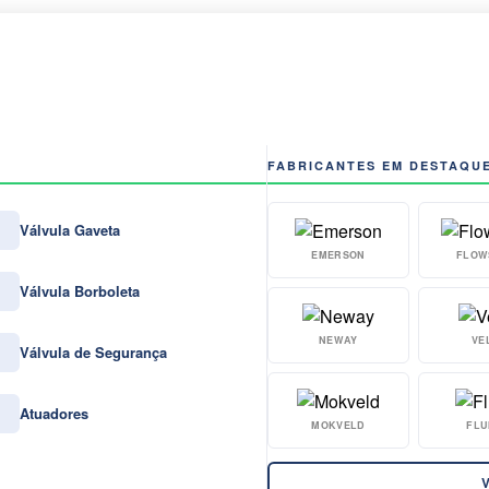
FABRICANTES EM DESTAQU
Válvula Gaveta
EMERSON
FLOW
Válvula Borboleta
NEWAY
VE
Válvula de Segurança
Atuadores
MOKVELD
FLU
V