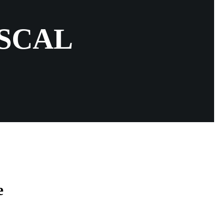
– SCAL
e