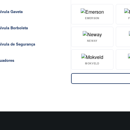
lvula Gaveta
EMERSON
lvula Borboleta
NEWAY
lvula de Segurança
uadores
MOKVELD