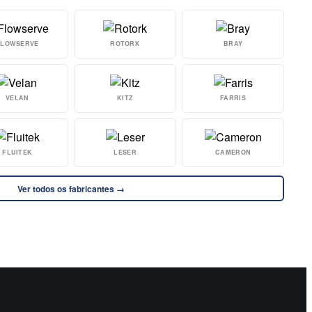
FLOWSERVE
ROTORK
BRAY
VELAN
KITZ
FARRIS
FLUITEK
LESER
CAMERON
Ver todos os fabricantes →