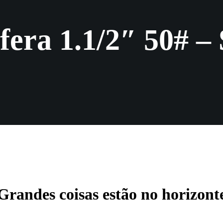
fera 1.1/2″ 50# 
Grandes coisas estão no horizont