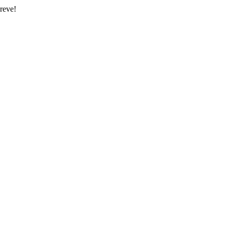
reve!