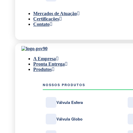
Mercados de Atuação
Certificações
Contato
A Empresa
Pronta Entrega
Produtos
NOSSOS PRODUTOS
Válvula Esfera
Válvula Globo