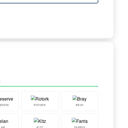
E
SERVE
ROTORK
BRAY
LAN
KITZ
FARRIS