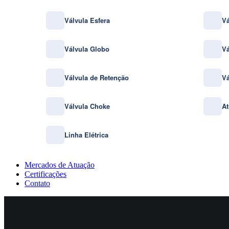
Válvula Esfera
Vá
Válvula Globo
Vá
Válvula de Retenção
Vá
Válvula Choke
At
Linha Elétrica
Mercados de Atuação
Certificações
Contato