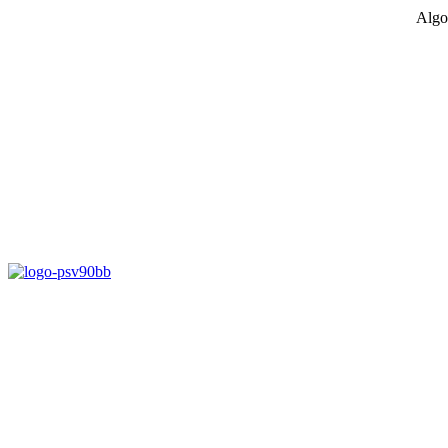
Algo
D