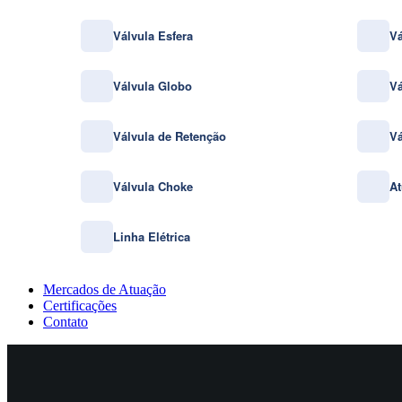
Válvula Esfera
Vá
Válvula Globo
Vá
Válvula de Retenção
Vá
Válvula Choke
At
Linha Elétrica
Mercados de Atuação
Certificações
Contato