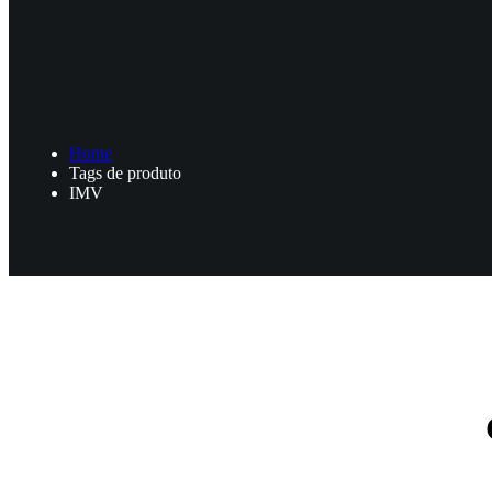
Home
Tags de produto
IMV