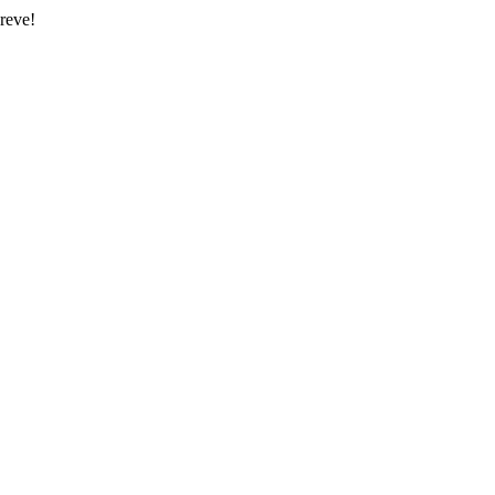
reve!