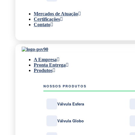
Mercados de Atuação
Certificações
Contato
A Empresa
Pronta Entrega
Produtos
NOSSOS PRODUTOS
Válvula Esfera
Válvula Globo