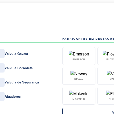
FABRICANTES EM DESTAQU
Válvula Gaveta
EMERSON
FLOW
Válvula Borboleta
NEWAY
VE
Válvula de Segurança
Atuadores
MOKVELD
FLU
V