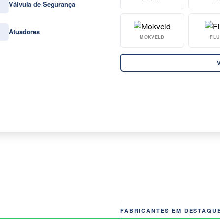
Válvula de Segurança
Atuadores
MOKVELD
FLU
V
FABRICANTES EM DESTAQU