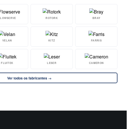
FLOWSERVE
ROTORK
BRAY
VELAN
KITZ
FARRIS
FLUITEK
LESER
CAMERON
Ver todos os fabricantes →