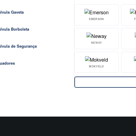
lvula Gaveta
EMERSON
lvula Borboleta
NEWAY
lvula de Segurança
uadores
MOKVELD