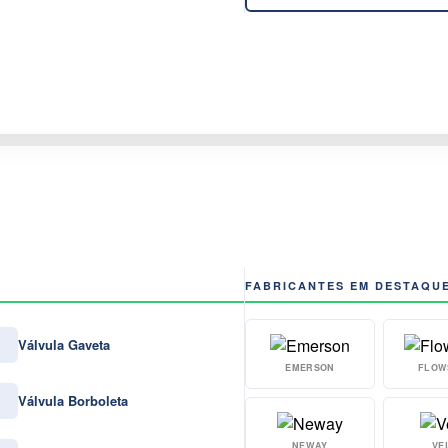
FABRICANTES EM DESTAQU
Válvula Gaveta
EMERSON
FLOW
Válvula Borboleta
NEWAY
VE