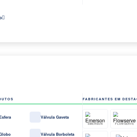
o
DUTOS
FABRICANTES EM DEST
Esfera
Válvula Gaveta
EMERSON
FLOWSERVE
 Globo
Válvula Borboleta