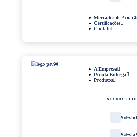
Mercados de Atuaçã
Certificações
Contato
A Empresa
Pronta Entrega
Produtos
NOSSOS PRO
Válvula 
Válvula