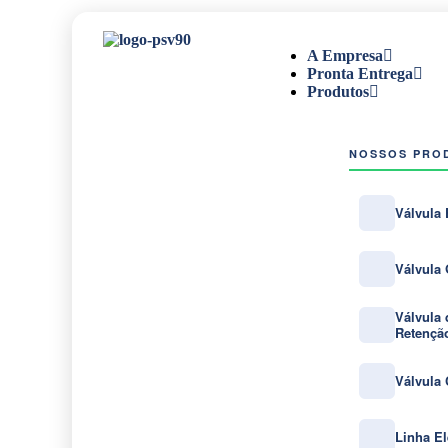
A Empresa
Pronta Entrega
Produtos
NOSSOS PRO
Válvula 
Válvula
Válvula 
Retençã
Válvula
Linha El