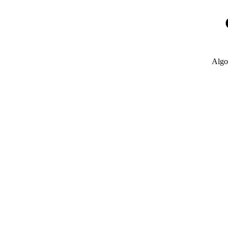
Algo
D