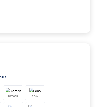
AQUE
ROTORK
BRAY