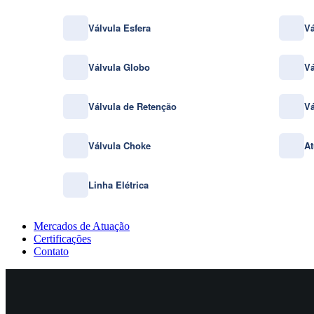
Válvula Esfera
Vá
Válvula Globo
Vá
Válvula de Retenção
Vá
Válvula Choke
At
Linha Elétrica
Mercados de Atuação
Certificações
Contato