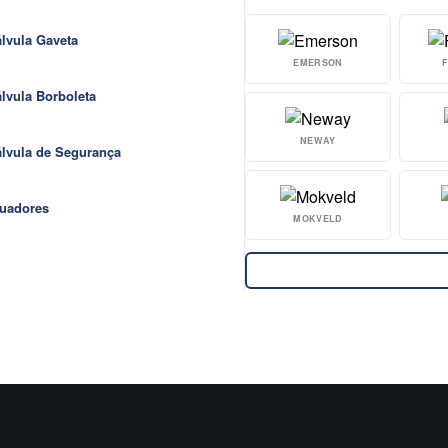
lvula Gaveta
EMERSON
lvula Borboleta
NEWAY
lvula de Segurança
uadores
MOKVELD