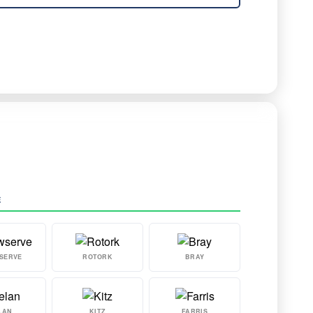
E
SERVE
ROTORK
BRAY
LAN
KITZ
FARRIS