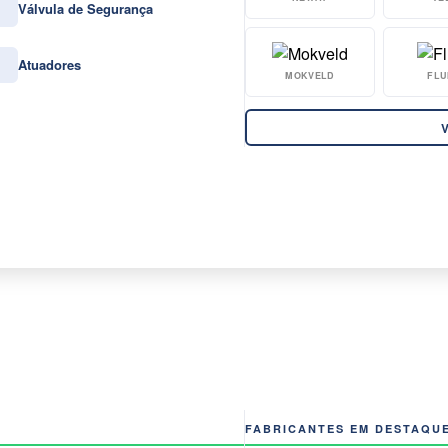
Válvula de Segurança
Atuadores
MOKVELD
FLU
V
FABRICANTES EM DESTAQU