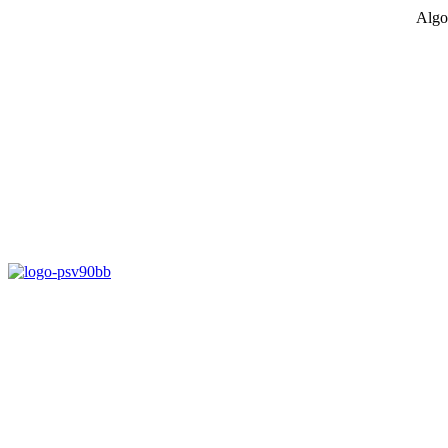
Algo
D