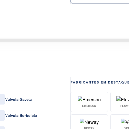
FABRICANTES EM DESTAQU
Válvula Gaveta
EMERSON
FLOW
Válvula Borboleta
NEWAY
VE