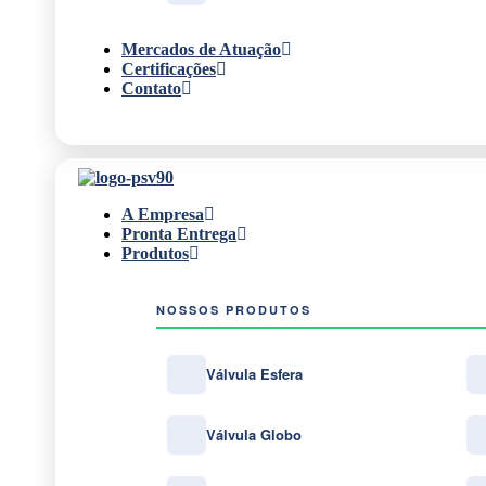
Mercados de Atuação
Certificações
Contato
A Empresa
Pronta Entrega
Produtos
NOSSOS PRODUTOS
Válvula Esfera
Válvula Globo