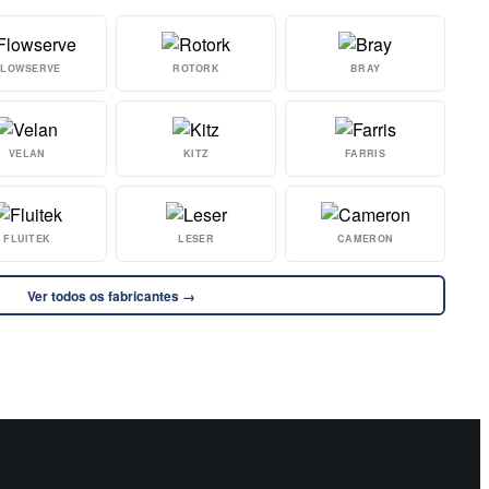
FLOWSERVE
ROTORK
BRAY
VELAN
KITZ
FARRIS
FLUITEK
LESER
CAMERON
Ver todos os fabricantes →