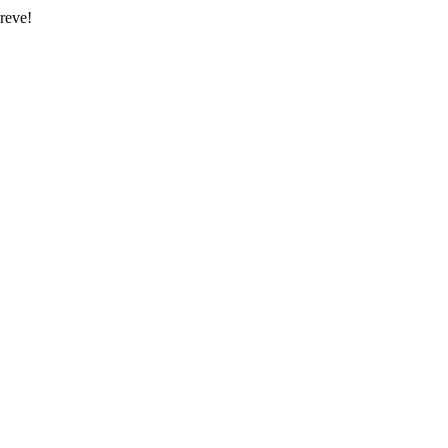
reve!