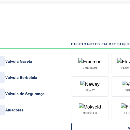
FABRICANTES EM DESTAQU
Válvula Gaveta
EMERSON
FLOW
Válvula Borboleta
NEWAY
VE
Válvula de Segurança
Atuadores
MOKVELD
FLU
V