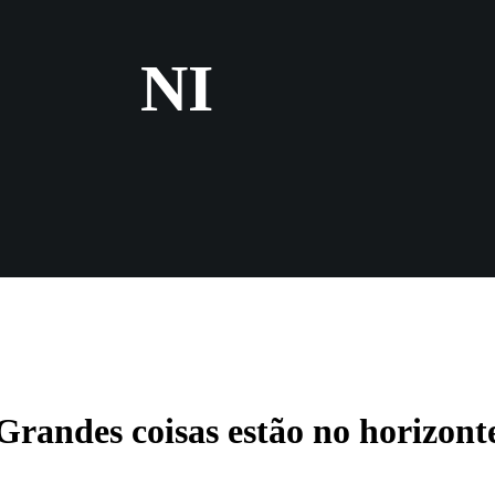
NI
Grandes coisas estão no horizont